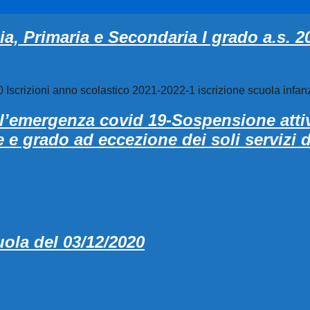
zia, Primaria e Secondaria I grado a.s. 
 Iscrizioni anno scolastico 2021-2022-1 iscrizione scuola infan
l’emergenza covid 19-Sospensione attiv
 e grado ad eccezione dei soli servizi de
ola del 03/12/2020