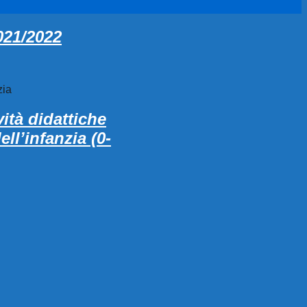
2021/2022
zia
ità didattiche
ll’infanzia (0-