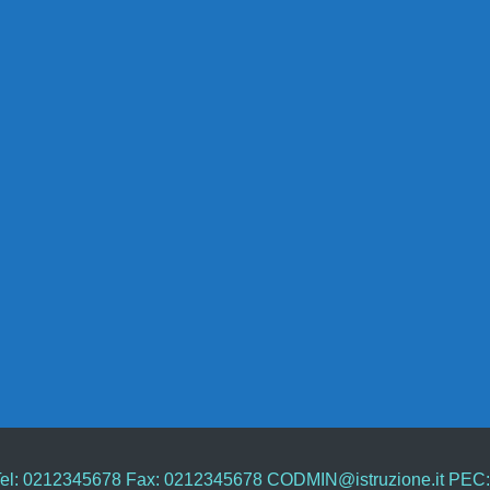
 MI Tel: 0212345678 Fax: 0212345678 CODMIN@istruzione.it PE