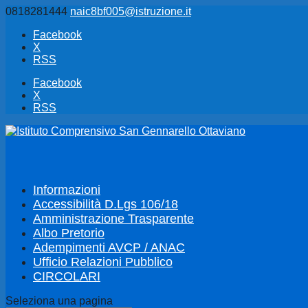
0818281444
naic8bf005@istruzione.it
Facebook
X
RSS
Facebook
X
RSS
Informazioni
Accessibilità D.Lgs 106/18
Amministrazione Trasparente
Albo Pretorio
Adempimenti AVCP / ANAC
Ufficio Relazioni Pubblico
CIRCOLARI
Seleziona una pagina