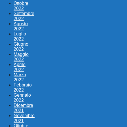
Ottobre
2022
Settembre
2022
Agosto
2022
Luglio
2022
Giugno
2022
Maggio
2022
Aprile
2022
Marzo
2022
Febbraio
2022
Gennaio
2022
Dicembre
2021
Novembre
2021
Ottobre