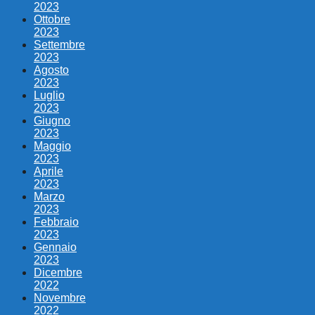
2023
Ottobre
2023
Settembre
2023
Agosto
2023
Luglio
2023
Giugno
2023
Maggio
2023
Aprile
2023
Marzo
2023
Febbraio
2023
Gennaio
2023
Dicembre
2022
Novembre
2022