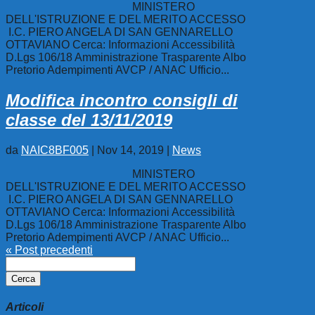
MINISTERO
DELL'ISTRUZIONE E DEL MERITO ACCESSO
I.C. PIERO ANGELA DI SAN GENNARELLO
OTTAVIANO Cerca: Informazioni Accessibilità
D.Lgs 106/18 Amministrazione Trasparente Albo
Pretorio Adempimenti AVCP / ANAC Ufficio...
Modifica incontro consigli di
classe del 13/11/2019
da
NAIC8BF005
|
Nov 14, 2019
|
News
MINISTERO
DELL'ISTRUZIONE E DEL MERITO ACCESSO
I.C. PIERO ANGELA DI SAN GENNARELLO
OTTAVIANO Cerca: Informazioni Accessibilità
D.Lgs 106/18 Amministrazione Trasparente Albo
Pretorio Adempimenti AVCP / ANAC Ufficio...
« Post precedenti
Ricerca
per:
Articoli