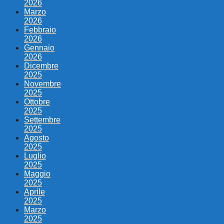
2026
Marzo
2026
Febbraio
2026
Gennaio
2026
Dicembre
2025
Novembre
2025
Ottobre
2025
Settembre
2025
Agosto
2025
Luglio
2025
Maggio
2025
Aprile
2025
Marzo
2025