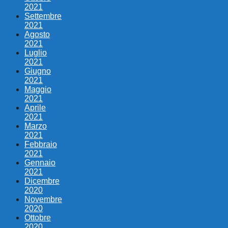
2021
Settembre
2021
Agosto
2021
Luglio
2021
Giugno
2021
Maggio
2021
Aprile
2021
Marzo
2021
Febbraio
2021
Gennaio
2021
Dicembre
2020
Novembre
2020
Ottobre
2020