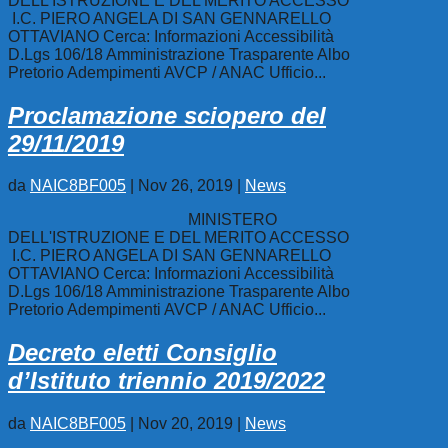
DELL'ISTRUZIONE E DEL MERITO ACCESSO
I.C. PIERO ANGELA DI SAN GENNARELLO
OTTAVIANO Cerca: Informazioni Accessibilità
D.Lgs 106/18 Amministrazione Trasparente Albo
Pretorio Adempimenti AVCP / ANAC Ufficio...
Proclamazione sciopero del
29/11/2019
da
NAIC8BF005
|
Nov 26, 2019
|
News
MINISTERO
DELL'ISTRUZIONE E DEL MERITO ACCESSO
I.C. PIERO ANGELA DI SAN GENNARELLO
OTTAVIANO Cerca: Informazioni Accessibilità
D.Lgs 106/18 Amministrazione Trasparente Albo
Pretorio Adempimenti AVCP / ANAC Ufficio...
Decreto eletti Consiglio
d’Istituto triennio 2019/2022
da
NAIC8BF005
|
Nov 20, 2019
|
News